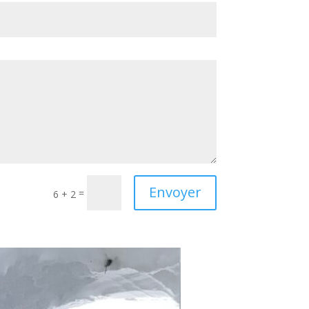
Envoyer
=
6 + 2