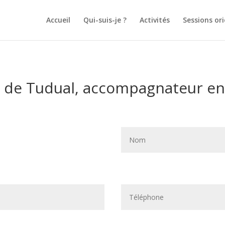
Accueil
Qui-suis-je ?
Activités
Sessions or
t de Tudual, accompagnateur e